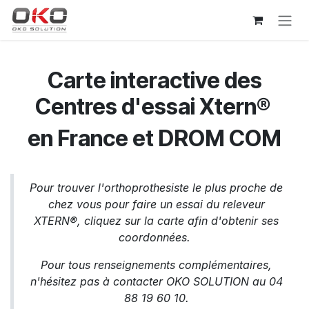
Se rendre au contenu
Carte interactive des
Centres d'essai Xtern®
en France et DROM COM
Pour trouver l'orthoprothesiste le plus proche de
chez vous pour faire un essai du releveur
XTERN®, cliquez sur la carte afin d'obtenir ses
coordonnées.
Pour tous renseignements complémentaires,
n'hésitez pas à contacter OKO SOLUTION au 04
88 19 60 10.