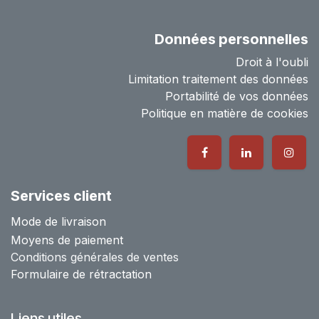
Données personnelles
Droit à l'oubli
Limitation traitement des données
Portabilité de vos données
Politique en matière de cookies
Services client
Mode de livraison
Moyens de paiement
Conditions générales de ventes
Formulaire de rétractation
Liens utiles