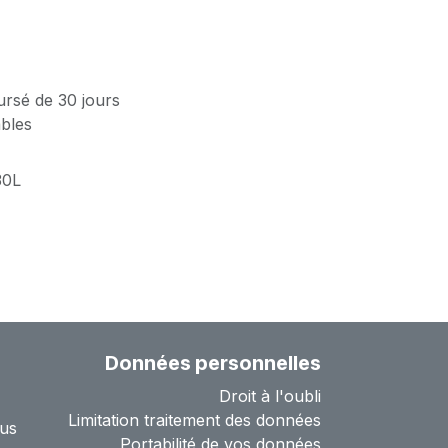
ursé de 30 jours
ables
30L
Données personnelles
Droit à l'oubli
Limitation traitement des données
us
Portabilité de vos données