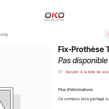
Blog
Boutique
Événements
Cours
Rendez-vous
 Long
Fix-Prothèse T
Pas disponible 
Ajouter à la liste de sou
Plus d'informations
Ce contenu sera partagé sur