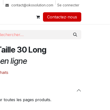
Se connecter
contact@okosolution.com
Contactez-nous​​
aille 30 Long
en ligne
haits
 toutes les pages produits.