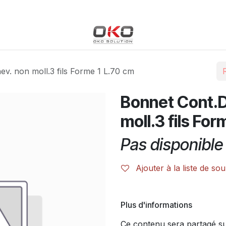
Blog
Boutique
Événements
Cours
Rendez-vous
ev. non moll.3 fils Forme 1 L.70 cm
Bonnet Cont.D
moll.3 fils For
Pas disponible 
Ajouter à la liste de sou
Plus d'informations
Ce contenu sera partagé sur