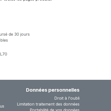
ursé de 30 jours
ables
1L70
Données personnelles
Droit à l'oubli
Limitation traitement des données
us
Portabilité de vos données