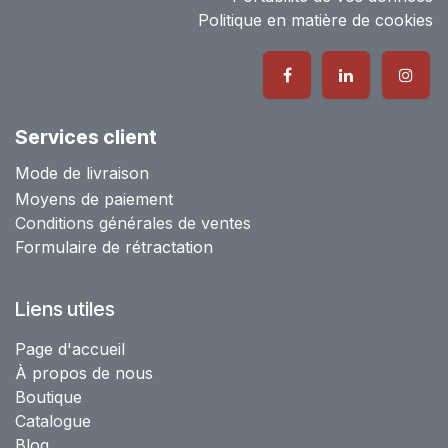
Politique en matière de cookies
Services client
Mode de livraison
Moyens de paiement
Conditions générales de ventes
Formulaire de rétractation
Liens utiles
Page d'accueil
À propos de nous
Boutique
Catalogue
Blog