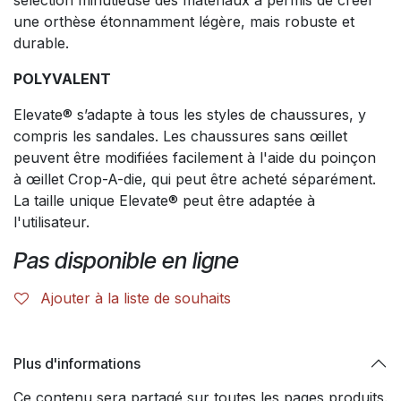
sélection minutieuse des matériaux a permis de créer
une orthèse étonnamment légère, mais robuste et
durable.
POLYVALENT
Elevate® s’adapte à tous les styles de chaussures, y
compris les sandales. Les chaussures sans œillet
peuvent être modifiées facilement à l'aide du poinçon
à œillet Crop-A-die, qui peut être acheté séparément.
La taille unique Elevate® peut être adaptée à
l'utilisateur.
Pas disponible en ligne
Ajouter à la liste de souhaits
Plus d'informations
Ce contenu sera partagé sur toutes les pages produits.