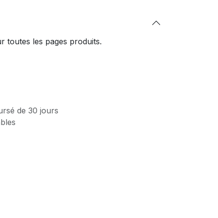
 toutes les pages produits.
ursé de 30 jours
ables