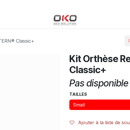
Blog
Boutique
Événements
Cours
Rendez-vous
XTERN® Classic+
Kit Orthèse R
Classic+
Pas disponible 
TAILLES
Ajouter à la liste de sou