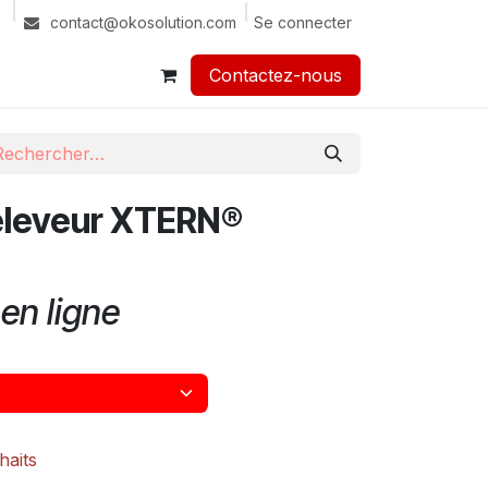
Se connecter
contact@okosolution.com
Contactez-nous​​
eleveur XTERN®
en ligne
haits