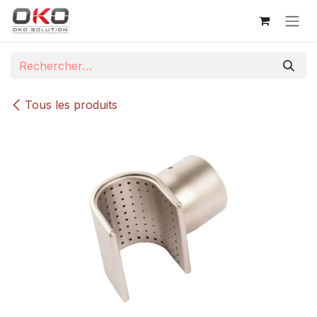
Se rendre au contenu
Tous les produits