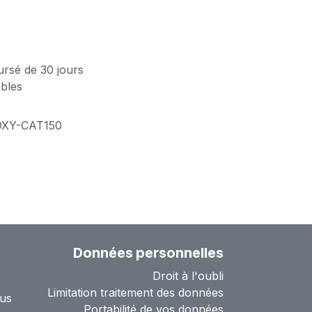
ursé de 30 jours
ables
XY-CAT150
Données personnelles
Droit à l'oubli
Limitation traitement des données
us
Portabilité de vos données