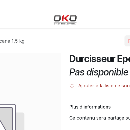
Blog
Boutique
Événements
Cours
Rendez-vous
cane 1,5 kg
Durcisseur Epo
Pas disponible 
Ajouter à la liste de sou
Plus d'informations
Ce contenu sera partagé sur