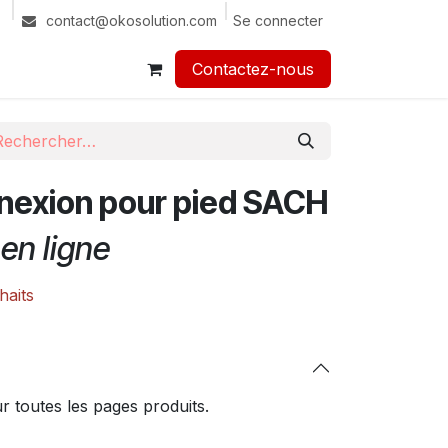
Se connecter
contact@okosolution.com
Contactez-nous​​
nexion pour pied SACH
en ligne
haits
 toutes les pages produits.