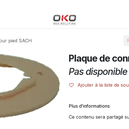
Blog
Boutique
Événements
Cours
Rendez-vous
pour pied SACH
Plaque de con
Pas disponible 
Ajouter à la liste de sou
Plus d'informations
Ce contenu sera partagé sur