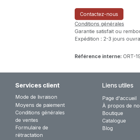
Contactez-nous
Conditions générales
Garantie satisfait ou rembo
Expédition : 2-3 jours ouvr
Référence interne:
ORT-1
Services client
Liens utiles
Mode de livraison
Page d'accueil
Moyens de paiement
À propos de no
Conditions générales
Boutique
de ventes
Catalogue
Formulaire de
Blog
rétractation