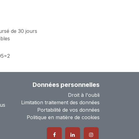
ursé de 30 jours
ables
95=2
Données personnelles
Droit à l'oubli
Limitation traitement des données
us
Portabilité de vos données
Politique en matière de cookies