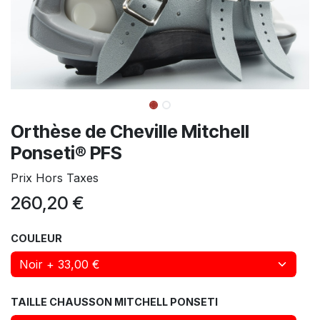
Orthèse de Cheville Mitchell
Ponseti® PFS
Prix Hors Taxes
260,20
€
COULEUR
TAILLE CHAUSSON MITCHELL PONSETI