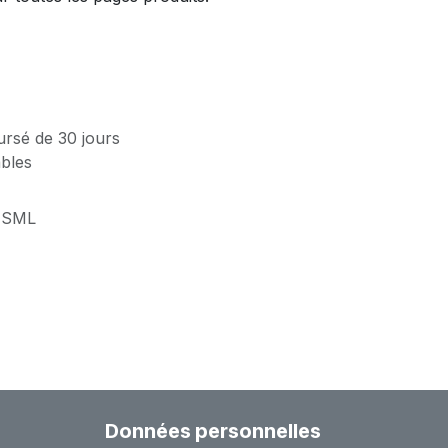
ursé de 30 jours
ables
-SML
Données personnelles