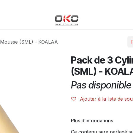
Blog
Boutique
Événements
Cours
Rendez-vous
de Mousse (SML) - KOALAA
Pack de 3 Cyl
(SML) - KOAL
Pas disponible 
Ajouter à la liste de sou
Plus d'informations
Ce contenu sera partagé sur