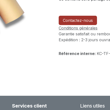
Contactez-nous
Conditions générales
Garantie satisfait ou rembo
Expédition : 2-3 jours ouvr
Référence interne:
KC-TF
Services client
Liens utiles