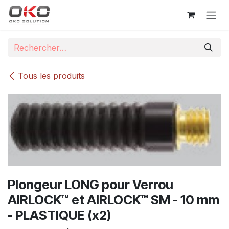
Se rendre au contenu
Tous les produits
Plongeur LONG pour Verrou
AIRLOCK™ et AIRLOCK™ SM - 10 mm
- PLASTIQUE (x2)