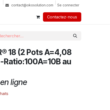
Se connecter
contact@okosolution.com
Contactez-nous​​
 18 (2 Pots A=4,08
)-Ratio:100A=10B au
en ligne
haits