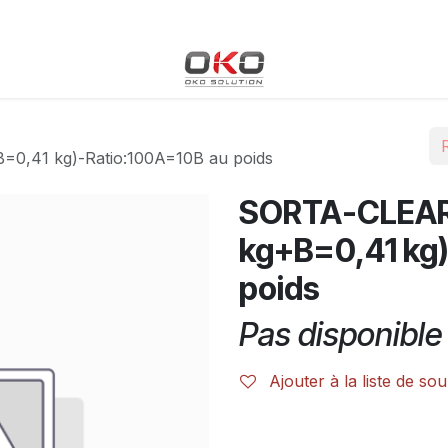
Blog
Boutique
Événements
Cours
Rendez-vous
0,41 kg)-Ratio:100A=10B au poids
SORTA-CLEAR®
kg+B=0,41 kg
poids
Pas disponible 
Ajouter à la liste de sou