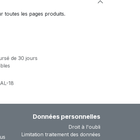
 toutes les pages produits.
ursé de 30 jours
ables
AL-18
Données personnelles
Droit à l'oubli
Limitation traitement des données
us