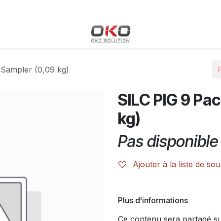
Blog
Boutique
Événements
Cours
Rendez-vous
 Sampler (0,09 kg)
SILC PIG 9 Pa
kg)
Pas disponible 
Ajouter à la liste de sou
Plus d'informations
Ce contenu sera partagé sur