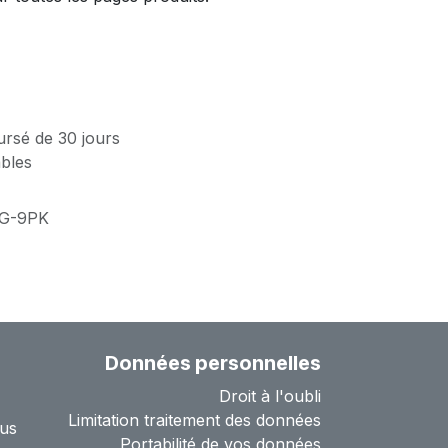
ursé de 30 jours
ables
IG-9PK
Données personnelles
Droit à l'oubli
Limitation traitement des données
us
Portabilité de vos données