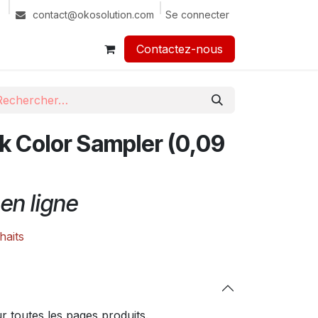
Se connecter
contact@okosolution.com
Contactez-nous​​
ck Color Sampler (0,09
en ligne
haits
 toutes les pages produits.