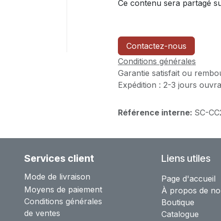
Ce contenu sera partagé sur
Contactez-nous
Conditions générales
Garantie satisfait ou rembo
Expédition : 2-3 jours ouvr
Référence interne:
SC-CC
Services client
Liens utiles
Mode de livraison
Page d'accueil
Moyens de paiement
À propos de no
Conditions générales
Boutique
de ventes
Catalogue