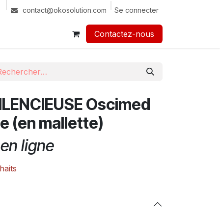
Se connecter
contact@okosolution.com
Contactez-nous​​
 SILENCIEUSE Oscimed
 (en mallette)
en ligne
haits