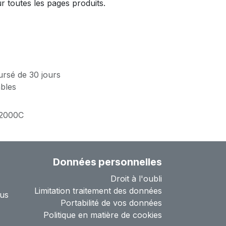
 toutes les pages produits.
ursé de 30 jours
ables
2000C
Données personnelles
Droit à l'oubli
Limitation traitement des données
us
Portabilité de vos données
Politique en matière de cookies