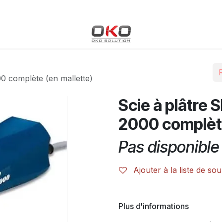
Blog
Boutique
Événements
Cours
Rendez-vous
 complète (en mallette)
Scie à plâtre
2000 complète
Pas disponible 
Ajouter à la liste de sou
Plus d'informations