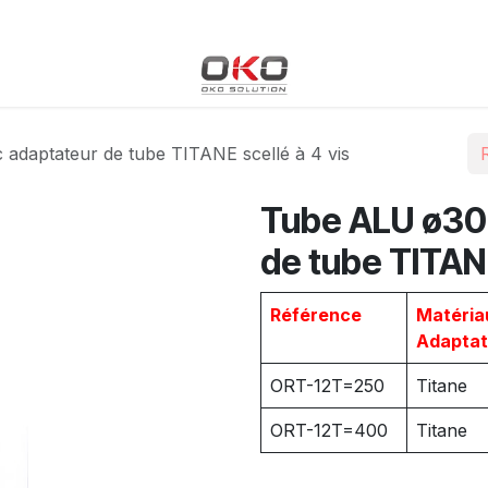
Blog
Boutique
Événements
Cours
Rendez-vous
daptateur de tube TITANE scellé à 4 vis
Tube ALU ø30
de tube TITANE
Référence
Matéria
Adaptat
ORT-12T=250
Titane
ORT-12T=400
Titane