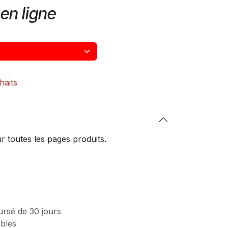
en ligne
haits
 toutes les pages produits.
ursé de 30 jours
ables