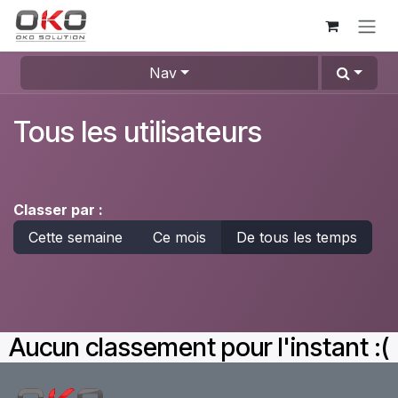
Se rendre au contenu
Nav
Tous les utilisateurs
Classer par :
Cette semaine
Ce mois
De tous les temps
Aucun classement pour l'instant :(