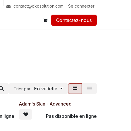
Se connecter
contact@okosolution.com
Contactez-nous​​
En vedette
Trier par :
Adam's Skin - Advanced
n ligne
Pas disponible en ligne